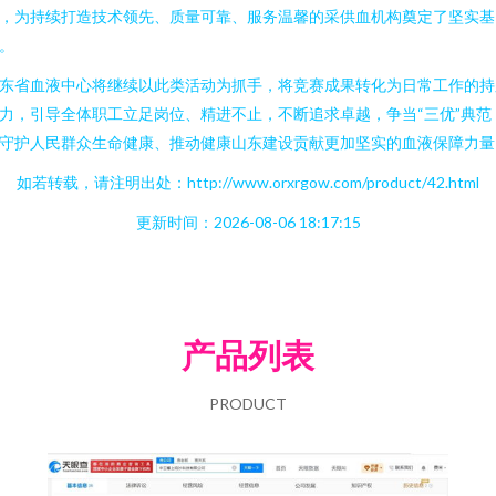
，为持续打造技术领先、质量可靠、服务温馨的采供血机构奠定了坚实基
。
东省血液中心将继续以此类活动为抓手，将竞赛成果转化为日常工作的持
力，引导全体职工立足岗位、精进不止，不断追求卓越，争当“三优”典范
守护人民群众生命健康、推动健康山东建设贡献更加坚实的血液保障力量
如若转载，请注明出处：http://www.orxrgow.com/product/42.html
更新时间：2026-08-06 18:17:15
产品列表
PRODUCT