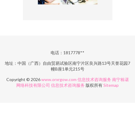
电话：1817778**
地址：中国（广西）自由贸易试验区南宁片区良兴路13号天誉花园7
幢B座1单元215号
Copyright © 2026
www.orxrgow.com
信息技术咨询服务
南宁栋谌
网络科技有限公司
信息技术咨询服务
版权所有
Sitemap