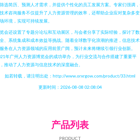
筛选简历、预测人才需求，并提供个性化的员工发展方案。专家们强调，
技术咨询服务不仅提升了人力资源管理的效率，还帮助企业应对复杂多变
场环境，实现可持续发展。
览会还设置了专题分论坛和互动展区，与会者分享了实际经验，探讨了数
全、系统集成和成本效益等挑战。随着全球数字化浪潮的推进，信息技术
服务在人力资源领域的应用前景广阔，预计未来将继续引领行业创新。
021年广州人力资源博览会的成功举办，为行业交流与合作搭建了重要平
，推动了人力资源与信息技术的深度融合。
如若转载，请注明出处：http://www.orxrgow.com/product/33.html
更新时间：2026-08-08 02:08:04
产品列表
PRODUCT